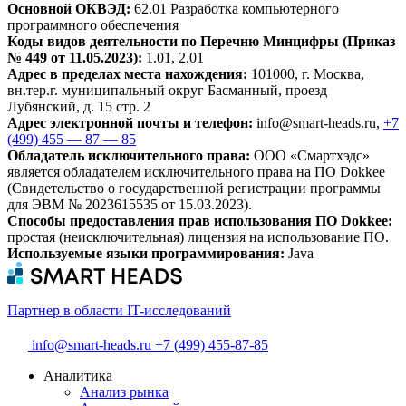
Основной ОКВЭД:
62.01 Разработка компьютерного
программного обеспечения
Коды видов деятельности по Перечню Минцифры (Приказ
№ 449 от 11.05.2023):
1.01, 2.01
Адрес в пределах места нахождения:
101000, г. Москва,
вн.тер.г. муниципальный округ Басманный, проезд
Лубянский, д. 15 стр. 2
Адрес электронной почты и телефон:
info@smart-heads.ru
,
+7
(499) 455 — 87 — 85
Обладатель исключительного права:
ООО «Смартхэдс»
является обладателем исключительного права на ПО Dokkee
(Свидетельство о государственной регистрации программы
для ЭВМ № 2023615535 от 15.03.2023).
Способы предоставления прав использования ПО Dokkee:
простая (неисключительная) лицензия на использование ПО.
Используемые языки программирования:
Java
Партнер в области IT-исследований
info@smart-heads.ru
+7 (499) 455-87-85
Аналитика
Анализ рынка