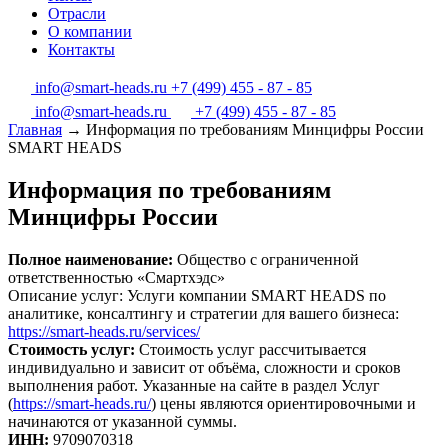
Отрасли
О компании
Контакты
info@smart-heads.ru
+7 (499) 455 - 87 - 85
info@smart-heads.ru
+7 (499) 455 - 87 - 85
Главная
→
Информация по требованиям Минцифры России
SMART HEADS
Информация по требованиям
Минцифры России
Полное наименование:
Общество с ограниченной
ответственностью «Смартхэдс»
Описание услуг: Услуги компании SMART HEADS по
аналитике, консалтингу и стратегии для вашего бизнеса:
https://smart-heads.ru/services/
Стоимость услуг:
Стоимость услуг рассчитывается
индивидуально и зависит от объёма, сложности и сроков
выполнения работ. Указанные на сайте в раздел Услуг
(
https://smart-heads.ru/
) цены являются ориентировочными и
начинаются от указанной суммы.
ИНН:
9709070318