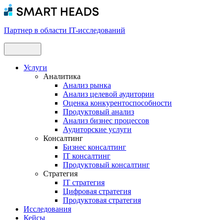
Партнер в области IT-исследований
Услуги
Аналитика
Анализ рынка
Анализ целевой аудитории
Оценка конкурентоспособности
Продуктовый анализ
Анализ бизнес процессов
Аудиторские услуги
Консалтинг
Бизнес консалтинг
IT консалтинг
Продуктовый консалтинг
Стратегия
IT стратегия
Цифровая стратегия
Продуктовая стратегия
Исследования
Кейсы