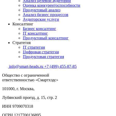
Анализ целевой аудитории
Оценка конкурентоспособности
Продуктовый анализ
Анализ бизнес процессов
Аудиторские услуги
Консалтинг
Бизнес консалтинг
IT консалтинг
Продуктовый консалтинг
Стратегия
IT стратегия
Цифровая стратегия
Продуктовая стратегия
info@smart-heads.ru
+7 (499) 455-87-85
Общество с ограниченной
ответственностью «Смартхэдс»
101000, г. Москва,
Лубянский проезд, д. 15, стр. 2
ИНН 9709070318
ОГРН 1217700136895