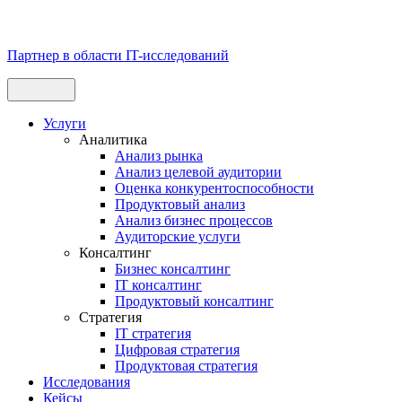
Партнер в области IT-исследований
Услуги
Аналитика
Анализ рынка
Анализ целевой аудитории
Оценка конкурентоспособности
Продуктовый анализ
Анализ бизнес процессов
Аудиторские услуги
Консалтинг
Бизнес консалтинг
IT консалтинг
Продуктовый консалтинг
Стратегия
IT стратегия
Цифровая стратегия
Продуктовая стратегия
Исследования
Кейсы