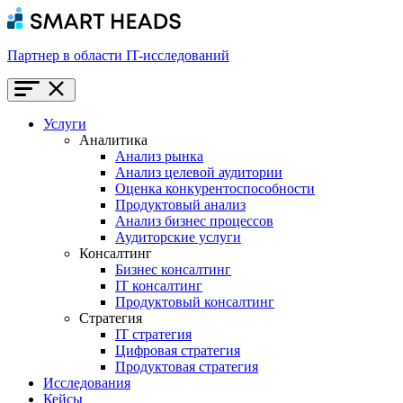
Партнер в области IT-исследований
Услуги
Аналитика
Анализ рынка
Анализ целевой аудитории
Оценка конкурентоспособности
Продуктовый анализ
Анализ бизнес процессов
Аудиторские услуги
Консалтинг
Бизнес консалтинг
IT консалтинг
Продуктовый консалтинг
Стратегия
IT стратегия
Цифровая стратегия
Продуктовая стратегия
Исследования
Кейсы