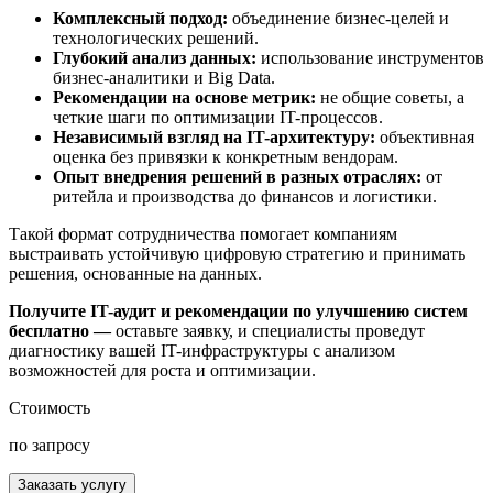
Комплексный подход:
объединение бизнес-целей и
технологических решений.
Глубокий анализ данных:
использование инструментов
бизнес-аналитики и Big Data.
Рекомендации на основе метрик:
не общие советы, а
четкие шаги по оптимизации IT-процессов.
Независимый взгляд на IT-архитектуру:
объективная
оценка без привязки к конкретным вендорам.
Опыт внедрения решений в разных отраслях:
от
ритейла и производства до финансов и логистики.
Такой формат сотрудничества помогает компаниям
выстраивать устойчивую цифровую стратегию и принимать
решения, основанные на данных.
Получите IT-аудит и рекомендации по улучшению систем
бесплатно —
оставьте заявку, и специалисты проведут
диагностику вашей IT-инфраструктуры с анализом
возможностей для роста и оптимизации.
Стоимость
по запросу
Заказать услугу