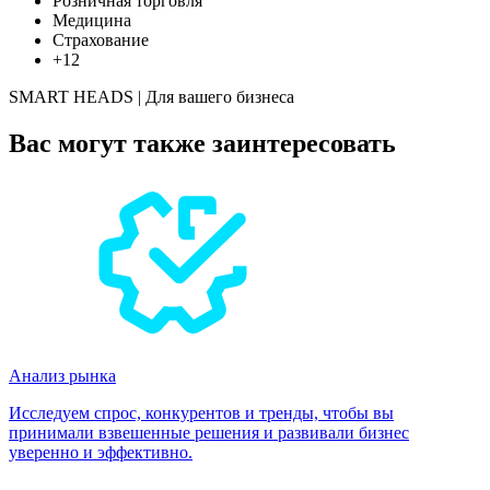
Розничная торговля
Медицина
Страхование
+12
SMART HEADS | Для вашего бизнеса
Вас могут также заинтересовать
Анализ рынка
Исследуем спрос, конкурентов и тренды, чтобы вы
принимали взвешенные решения и развивали бизнес
уверенно и эффективно.