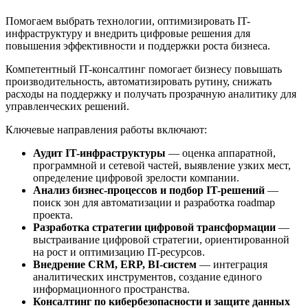
Помогаем выбрать технологии, оптимизировать IT-
инфраструктуру и внедрить цифровые решения для
повышения эффективности и поддержки роста бизнеса.
Компетентный IT-консалтинг помогает бизнесу повышать
производительность, автоматизировать рутину, снижать
расходы на поддержку и получать прозрачную аналитику для
управленческих решений.
Ключевые направления работы включают:
Аудит IT-инфраструктуры
— оценка аппаратной,
программной и сетевой частей, выявление узких мест,
определение цифровой зрелости компании.
Анализ бизнес-процессов и подбор IT-решений
—
поиск зон для автоматизации и разработка roadmap
проекта.
Разработка стратегии цифровой трансформации
—
выстраивание цифровой стратегии, ориентированной
на рост и оптимизацию IT-ресурсов.
Внедрение CRM, ERP, BI-систем
— интеграция
аналитических инструментов, создание единого
информационного пространства.
Консалтинг по кибербезопасности и защите данных