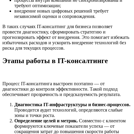
процессы внутри компании не синхронизированы и
требуют оптимизации;
внедрение новых цифровых решений требует
независимой оценки и сопровождения.
В таких случаях IT-консалтинг для бизнеса позволяет
провести диагностику, сформировать стратегию и
прогнозировать эффект от внедрения. Это помогает избежать
избыточных расходов и ускорить внедрение технологий без
риска для текущих процессов.
Этапы работы в IT-консалтинге
Процесс IT-консалтинга выстроен поэтапно — от
диагностики до контроля эффективности. Такой подход
обеспечивает прозрачность и предсказуемость результата.
Диагностика IT-инфраструктуры и бизнес-процессов.
Проводится аудит технологий, определяются слабые
зоны и точки роста.
Определение целей и метрик.
Совместно с клиентом
формируются ключевые показатели успеха — от
сокращения затрат до повышения скорости работы