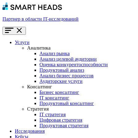
Партнер в области IT-исследований
Услуги
Аналитика
Анализ рынка
Анализ целевой аудитории
Оценка конкурентоспособности
Продуктовый анализ
Анализ бизнес процессов
Аудиторские услуги
Консалтинг
Бизнес консалтинг
IT консалтинг
Продуктовый консалтинг
Стратегия
IT стратегия
Цифровая стратегия
Продуктовая стратегия
Исследования
Кейсы