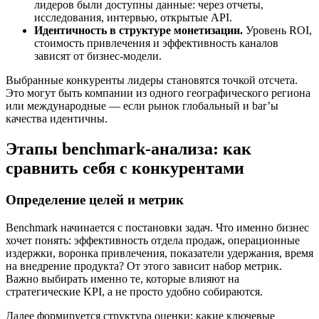
лидеров были доступны данные: через отчеты,
исследования, интервью, открытые API.
Идентичность в структуре монетизации.
Уровень ROI,
стоимость привлечения и эффективность каналов
зависят от бизнес-модели.
Выбранные конкуренты лидеры становятся точкой отсчета.
Это могут быть компании из одного географического региона
или международные — если рынок глобальный и bar’ы
качества идентичны.
Этапы benchmark-анализа: как
сравнить себя с конкурентами
Определение целей и метрик
Benchmark начинается с постановки задач. Что именно бизнес
хочет понять: эффективность отдела продаж, операционные
издержки, воронка привлечения, показатели удержания, время
на внедрение продукта? От этого зависит набор метрик.
Важно выбирать именно те, которые влияют на
стратегические KPI, а не просто удобно собираются.
Далее формируется структура оценки: какие ключевые