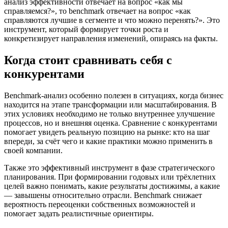
анализ эффективности отвечает на вопрос «как мы
справляемся?», то benchmark отвечает на вопрос «как
справляются лучшие в сегменте и что можно перенять?». Это
инструмент, который формирует точки роста и
конкретизирует направления изменений, опираясь на факты.
Когда стоит сравнивать себя с
конкурентами
Benchmark-анализ особенно полезен в ситуациях, когда бизнес
находится на этапе трансформации или масштабирования. В
этих условиях необходимо не только внутреннее улучшение
процессов, но и внешняя оценка. Сравнение с конкурентами
помогает увидеть реальную позицию на рынке: кто на шаг
впереди, за счёт чего и какие практики можно применить в
своей компании.
Также это эффективный инструмент в фазе стратегического
планирования. При формировании годовых или трёхлетних
целей важно понимать, какие результаты достижимы, а какие
— завышены относительно отрасли. Benchmark снижает
вероятность переоценки собственных возможностей и
помогает задать реалистичные ориентиры.