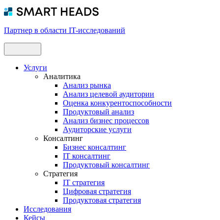
Партнер в области IT-исследований
Услуги
Аналитика
Анализ рынка
Анализ целевой аудитории
Оценка конкурентоспособности
Продуктовый анализ
Анализ бизнес процессов
Аудиторские услуги
Консалтинг
Бизнес консалтинг
IT консалтинг
Продуктовый консалтинг
Стратегия
IT стратегия
Цифровая стратегия
Продуктовая стратегия
Исследования
Кейсы