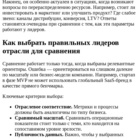
Наконец, он особенно актуален в ситуациях, когда возникают
вопросы по перераспределению ресурсов. Например, стоит ли
инвестировать в маркетинг или улучшить продукт? Где слабое
звено: каналы дистрибуции, конверсия, LTV? Ответы
становятся очевидны при сравнении с тем, как эти параметры
работают у лидеров.
Как выбрать правильных лидеров
отрасли для сравнения
Сравнение работает только тогда, когда выбраны релевантные
ориентиры. Ошибка — ориентироваться на слишком далекие
по масштабу или бизнес-модели компании. Например, стартап
в фазе MVP не может использовать глобальный SaaS-бренд в
качестве прямого бенчмарка.
Ключевые критерии выбора:
Отраслевое соответствие.
Метрики и процессы
должны быть аналогичны по типу бизнеса.
Сравнимый масштаб.
Сравнивать операционные
показатели стоит только с теми, кто находится на
сопоставимом уровне зрелости.
Публичность данных.
Важно, чтобы у выбранных