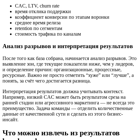
CAC, LTV, churn rate
время отклика поддержки
коэффициент конверсии по этапам воронки
среднее время релиза
retention по сегментам
стоимость трафика по каналам
Анализ разрывов и интерпретация результатов
После того как база собрана, начинается анализ разрывов. Это
выявление зон, где текущие показатели ниже, чем у лидеров,
и определение причин: организационные, процессные,
ресурсные. Важно не просто отметить “хуже” или “лучше”, а
понять, за счёт чего достигается разница.
Интерпретация результатов должна учитывать контекст.
Например, низкий CAC может быть результатом среза на
ранней стадии или агрессивного маркетинга — не всегда это
преимущество. Задача команды — отделить количественные
данные от качественной сути и сделать из этого бизнес-
инсайт.
Что можно извлечь из результатов