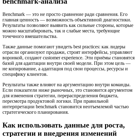
benchmark-анализа
Benchmark — это не просто сравнение ради сравнения. Его
главная ценность — возможность объективной диагностики.
Результаты позволяют выявить как сильные стороны, которые
можно масштабировать, так и слабые места, требующие
точечного вмешательства.
Также данные помогают увидеть best practices: как лидеры
отрасли организуют продажи, строят интерфейсы, управляют
воронкой, создают customer experience. Эти приёмы становятся
базой для адаптации внутри своей модели. При этом цель —
не копирование, а адаптация под свои процессы, ресурсы и
специфику клиентов.
Результаты также влияют на аргументацию внутри команды.
Если показатели ниже рыночных, это становится аргументом
для изменения стратегии, перераспределения бюджета,
пересмотра продуктовой логики. При правильной
интерпретации benchmark становится неотъемлемой частью
стратегического планирования.
Как использовать данные для роста,
стратегии и внедрения изменений