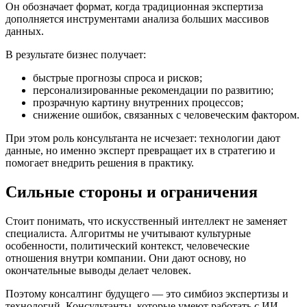
Он обозначает формат, когда традиционная экспертиза
дополняется инструментами анализа больших массивов
данных.
В результате бизнес получает:
быстрые прогнозы спроса и рисков;
персонализированные рекомендации по развитию;
прозрачную картину внутренних процессов;
снижение ошибок, связанных с человеческим фактором.
При этом роль консультанта не исчезает: технологии дают
данные, но именно эксперт превращает их в стратегию и
помогает внедрить решения в практику.
Сильные стороны и ограничения
Стоит понимать, что искусственный интеллект не заменяет
специалиста. Алгоритмы не учитывают культурные
особенности, политический контекст, человеческие
отношения внутри компании. Они дают основу, но
окончательные выводы делает человек.
Поэтому консалтинг будущего — это симбиоз экспертизы и
технологий. Консультанты, которые умеют работать с ИИ-