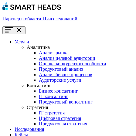
Партнер в области IT-исследований
Услуги
Аналитика
Анализ рынка
Анализ целевой аудитории
Оценка конкурентоспособности
Продуктовый анализ
Анализ бизнес процессов
Аудиторские услуги
Консалтинг
Бизнес консалтинг
IT консалтинг
Продуктовый консалтинг
Стратегия
IT стратегия
Цифровая стратегия
Продуктовая стратегия
Исследования
Кейсы