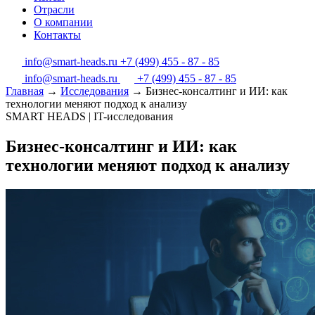
Отрасли
О компании
Контакты
info@smart-heads.ru
+7 (499) 455 - 87 - 85
info@smart-heads.ru
+7 (499) 455 - 87 - 85
Главная
→
Исследования
→
Бизнес-консалтинг и ИИ: как
технологии меняют подход к анализу
SMART HEADS | IT-исследования
Бизнес-консалтинг и ИИ: как
технологии меняют подход к анализу