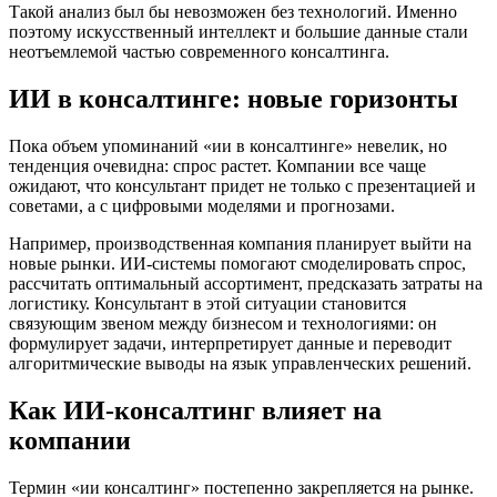
Такой анализ был бы невозможен без технологий. Именно
поэтому искусственный интеллект и большие данные стали
неотъемлемой частью современного консалтинга.
ИИ в консалтинге: новые горизонты
Пока объем упоминаний «ии в консалтинге» невелик, но
тенденция очевидна: спрос растет. Компании все чаще
ожидают, что консультант придет не только с презентацией и
советами, а с цифровыми моделями и прогнозами.
Например, производственная компания планирует выйти на
новые рынки. ИИ-системы помогают смоделировать спрос,
рассчитать оптимальный ассортимент, предсказать затраты на
логистику. Консультант в этой ситуации становится
связующим звеном между бизнесом и технологиями: он
формулирует задачи, интерпретирует данные и переводит
алгоритмические выводы на язык управленческих решений.
Как ИИ-консалтинг влияет на
компании
Термин «ии консалтинг» постепенно закрепляется на рынке.