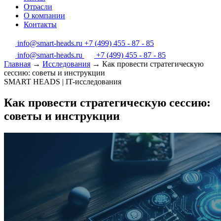
Отрасли
О компании
Контакты
info@smart-heads.ru
+7 (499) 455 - 87 - 85
info@smart-heads.ru
+7 (499) 455 - 87 - 85
Главная
→
Исследования
→
Как провести стратегическую
сессию: советы и инструкции
SMART HEADS | IT-исследования
Как провести стратегическую сессию:
советы и инструкции