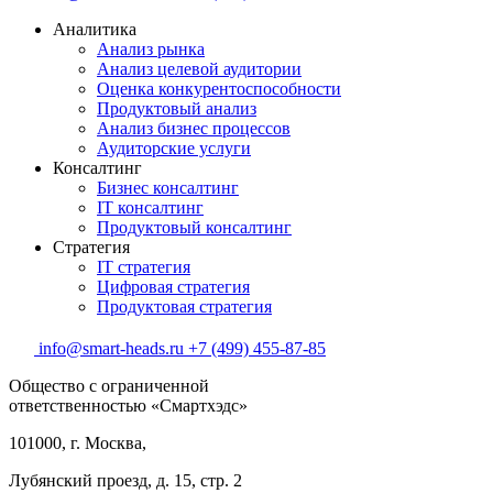
Аналитика
Анализ рынка
Анализ целевой аудитории
Оценка конкурентоспособности
Продуктовый анализ
Анализ бизнес процессов
Аудиторские услуги
Консалтинг
Бизнес консалтинг
IT консалтинг
Продуктовый консалтинг
Стратегия
IT стратегия
Цифровая стратегия
Продуктовая стратегия
info@smart-heads.ru
+7 (499) 455-87-85
Общество с ограниченной
ответственностью «Смартхэдс»
101000, г. Москва,
Лубянский проезд, д. 15, стр. 2