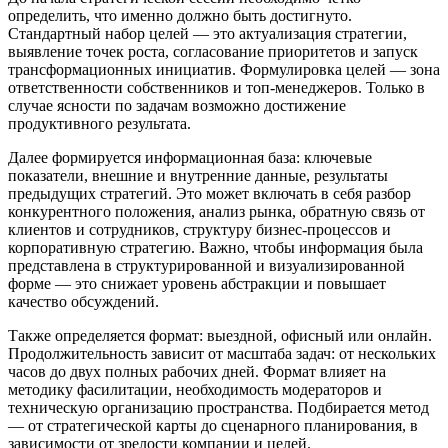
определить, что именно должно быть достигнуто.
Стандартный набор целей — это актуализация стратегии,
выявление точек роста, согласование приоритетов и запуск
трансформационных инициатив. Формулировка целей — зона
ответственности собственников и топ-менеджеров. Только в
случае ясности по задачам возможно достижение
продуктивного результата.
Далее формируется информационная база: ключевые
показатели, внешние и внутренние данные, результаты
предыдущих стратегий. Это может включать в себя разбор
конкурентного положения, анализ рынка, обратную связь от
клиентов и сотрудников, структуру бизнес-процессов и
корпоративную стратегию. Важно, чтобы информация была
представлена в структурированной и визуализированной
форме — это снижает уровень абстракции и повышает
качество обсуждений.
Также определяется формат: выездной, офисный или онлайн.
Продолжительность зависит от масштаба задач: от нескольких
часов до двух полных рабочих дней. Формат влияет на
методику фасилитации, необходимость модераторов и
техническую организацию пространства. Подбирается метод
— от стратегической карты до сценарного планирования, в
зависимости от зрелости компании и целей.