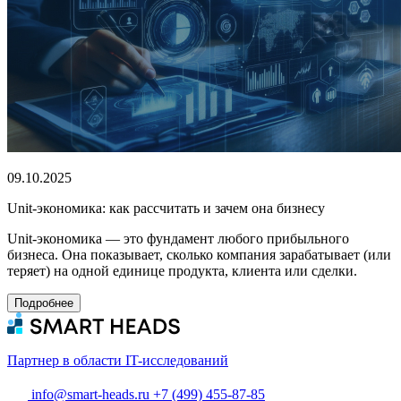
09.10.2025
Unit-экономика: как рассчитать и зачем она бизнесу
Unit-экономика — это фундамент любого прибыльного
бизнеса. Она показывает, сколько компания зарабатывает (или
теряет) на одной единице продукта, клиента или сделки.
Подробнее
Партнер в области IT-исследований
info@smart-heads.ru
+7 (499) 455-87-85