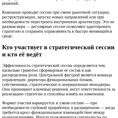
решений.
Компании проводят сессии при смене рыночной ситуации,
реструктуризации, запуске новых направлений или при
необходимости перестроить внутреннюю архитектуру. Это не
разовая мера — регулярные сессии позволяют адаптировать
стратегию и сохранять управляемость в быстро меняющейся
среде.
Кто участвует в стратегической сессии
и кто её ведёт
Эффективность стратегической сессии определяется тем,
насколько грамотно сформирован ее состав и как
распределены роли. Центральной фигурой является команда
управленцев: директора функциональных блоков,
собственники, стратегические и операционные менеджеры.
Они принимают ключевые решения, несут ответственность за
реализацию стратегии и способны влиять на изменения.
Формат участия варьируется: в узком составе — при
необходимости глубокой проработки; в расширенном — когда
требуется кросс-функциональное взаимодействие между
подразделениями. Иногда подключаются специалисты по