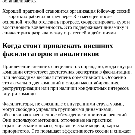
останавливается.
Хорошей практикой становится организация follow-up сессий
— коротких рабочих встреч через 3–6 месяцев после
основной, чтобы отследить прогресс, скорректировать курс и
восстановить вовлеченность. Это поддерживает динамику и
снижает риск разрыва между стратегией и действиями.
Когда стоит привлекать внешних
фасилитаторов и аналитиков
Привлечение внешних специалистов оправдано, когда внутри
компании отсутствует достаточная экспертиза в фасилитации,
или необходима высокая степень объективности. Особенно
это актуально для компаний в стадии масштабирования,
реструктуризации или при наличии конфликтных интересов
внутри команды.
Фасилитаторы, не связанные с внутренними структурами,
могут свободно управлять групповыми динамиками,
обеспечивая качественное обсуждение и принятие решений.
Они используют методики, отточенные на практике:
стратегические канвасы, управленческие модели, карты
приоритетов. Это повышает эффективность сессии и снижает