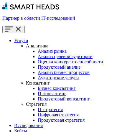
Партнер в области IT-исследований
Услуги
Аналитика
Анализ рынка
Анализ целевой аудитории
Оценка конкурентоспособности
Продуктовый анализ
Анализ бизнес процессов
Аудиторские услуги
Консалтинг
Бизнес консалтинг
IT консалтинг
Продуктовый консалтинг
Стратегия
IT стратегия
Цифровая стратегия
Продуктовая стратегия
Исследования
Кейсы