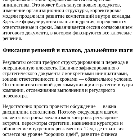
инициативы. Это может быть запуск новых продуктов,
изменение организационной структуры, корректировка
модели продаж или развитие компетенций внутри команды.
Здесь же формулируются планы внедрения, определяются
ответственные и сроки. Заканчивается сессия согласованием
итогового документа, в котором фиксируются все ключевые
решения.
Фиксация решений и планов, дальнейшие шаги
Результаты сессии требуют структурирования и перевода в
операционную плоскость. Наличие зафиксированного
стратегического документа с конкретными инициативами,
зонами ответственности и сроками — обязательное условие.
Он становится основой для коммуникации стратегии внутри
компании, отслеживания выполнения и регулярного
пересмотра.
Недостаточно просто провести обсуждение — важна
дисциплина исполнения. Поэтому следующим шагом
является настройка механизмов контроля: регулярные
встречи, пересмотры стратегии, назначение кураторов и
обновление внутренних регламентов. Там, где стратегия
остается на уровне “хороших идей”, развитие бизнеса