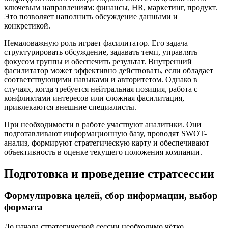
ключевым направлениям: финансы, HR, маркетинг, продукт.
Это позволяет наполнить обсуждение данными и
конкретикой.
Немаловажную роль играет фасилитатор. Его задача —
структурировать обсуждение, задавать темп, управлять
фокусом группы и обеспечить результат. Внутренний
фасилитатор может эффективно действовать, если обладает
соответствующими навыками и авторитетом. Однако в
случаях, когда требуется нейтральная позиция, работа с
конфликтами интересов или сложная фасилитация,
привлекаются внешние специалисты.
При необходимости в работе участвуют аналитики. Они
подготавливают информационную базу, проводят SWOT-
анализ, формируют стратегическую карту и обеспечивают
объективность в оценке текущего положения компании.
Подготовка и проведение стратсессии
Формулировка целей, сбор информации, выбор
формата
До начала стратегической сессии необходимо чётко