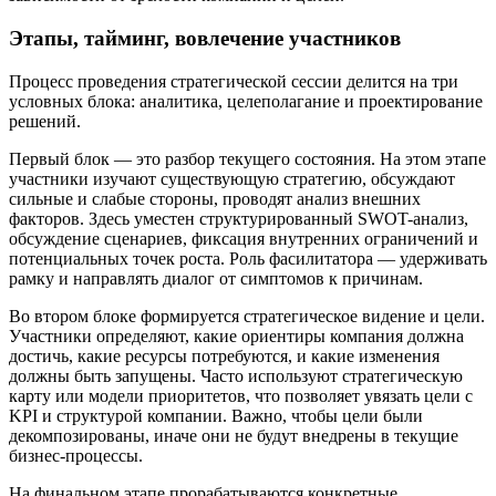
Этапы, тайминг, вовлечение участников
Процесс проведения стратегической сессии делится на три
условных блока: аналитика, целеполагание и проектирование
решений.
Первый блок — это разбор текущего состояния. На этом этапе
участники изучают существующую стратегию, обсуждают
сильные и слабые стороны, проводят анализ внешних
факторов. Здесь уместен структурированный SWOT-анализ,
обсуждение сценариев, фиксация внутренних ограничений и
потенциальных точек роста. Роль фасилитатора — удерживать
рамку и направлять диалог от симптомов к причинам.
Во втором блоке формируется стратегическое видение и цели.
Участники определяют, какие ориентиры компания должна
достичь, какие ресурсы потребуются, и какие изменения
должны быть запущены. Часто используют стратегическую
карту или модели приоритетов, что позволяет увязать цели с
KPI и структурой компании. Важно, чтобы цели были
декомпозированы, иначе они не будут внедрены в текущие
бизнес-процессы.
На финальном этапе прорабатываются конкретные