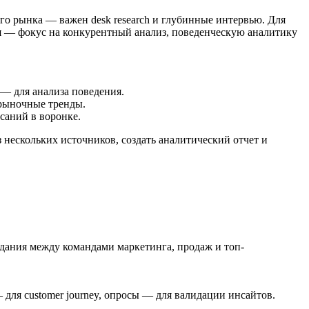
го рынка — важен desk research и глубинные интервью. Для
ия — фокус на конкурентный анализ, поведенческую аналитику
 — для анализа поведения.
— рыночные тренды.
асаний в воронке.
нескольких источников, создать аналитический отчет и
жидания между командами маркетинга, продаж и топ-
ля customer journey, опросы — для валидации инсайтов.