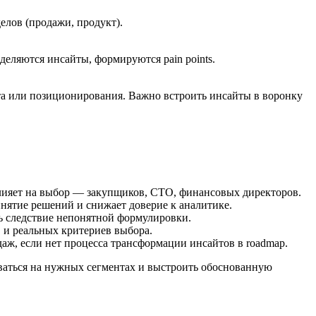
елов (продажи, продукт).
деляются инсайты, формируются pain points.
та или позиционирования. Важно встроить инсайты в воронку
 влияет на выбор — закупщиков, CTO, финансовых директоров.
инятие решений и снижает доверие к аналитике.
ть следствие непонятной формулировки.
 и реальных критериев выбора.
аж, если нет процесса трансформации инсайтов в roadmap.
аться на нужных сегментах и выстроить обоснованную