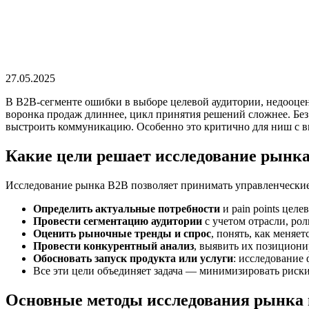
27.05.2025
В B2B-сегменте ошибки в выборе целевой аудитории, недооце
воронка продаж длиннее, цикл принятия решений сложнее. Без
выстроить коммуникацию. Особенно это критично для ниш с в
Какие цели решает исследование рынк
Исследование рынка B2B позволяет принимать управленческие 
Определить актуальные потребности
и pain points цел
Провести сегментацию аудитории
с учетом отрасли, ро
Оценить рыночные тренды и спрос
, понять, как меняе
Провести конкурентный анализ
, выявить их позицион
Обосновать запуск продукта или услуги
: исследование
Все эти цели объединяет задача — минимизировать риски
Основные методы исследования рынка 