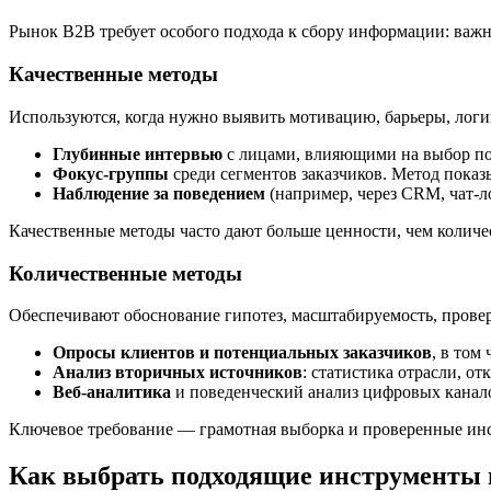
Рынок B2B требует особого подхода к сбору информации: важн
Качественные методы
Используются, когда нужно выявить мотивацию, барьеры, лог
Глубинные интервью
с лицами, влияющими на выбор пос
Фокус-группы
среди сегментов заказчиков. Метод показ
Наблюдение за поведением
(например, через CRM, чат-л
Качественные методы часто дают больше ценности, чем количе
Количественные методы
Обеспечивают обоснование гипотез, масштабируемость, провер
Опросы клиентов и потенциальных заказчиков
, в том
Анализ вторичных источников
: статистика отрасли, о
Веб-аналитика
и поведенческий анализ цифровых каналов
Ключевое требование — грамотная выборка и проверенные ин
Как выбрать подходящие инструменты 