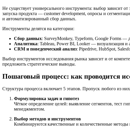
Не существует универсального инструмента: выбор зависит от 
запуска продукта — customer development, опросы и сегмента
и автоматизированный сбор данных.
Инструменты делятся на категории:
Сбор данных
: SurveyMonkey, Typeform, Google Forms — д
Аналитика
: Tableau, Power BI, Looker — визуализация и
CRM и поведенческий анализ
: Pipedrive, HubSpot, Sale
Выбор инструментов исследования рынка зависит и от компете
предложить стратегические выводы.
Пошаговый процесс: как проводится и
Структура процесса включает 5 этапов. Пропуск любого из них
Формулировка задач и гипотез
Чёткое определение целей: выявление сегментов, тест ги
менеджментом.
Выбор методов и инструментов
Комбинируются качественные и количественные методы в