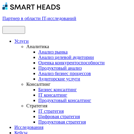
Партнер в области IT-исследований
Услуги
Аналитика
Анализ рынка
Анализ целевой аудитории
Оценка конкурентоспособности
Продуктовый анализ
Анализ бизнес процессов
Аудиторские услуги
Консалтинг
Бизнес консалтинг
IT консалтинг
Продуктовый консалтинг
Стратегия
IT стратегия
Цифровая стратегия
Продуктовая стратегия
Исследования
Кейсы