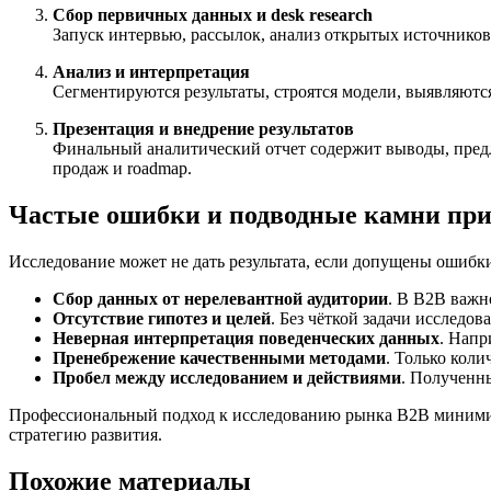
Сбор первичных данных и desk research
Запуск интервью, рассылок, анализ открытых источников
Анализ и интерпретация
Сегментируются результаты, строятся модели, выявляютс
Презентация и внедрение результатов
Финальный аналитический отчет содержит выводы, предл
продаж и roadmap.
Частые ошибки и подводные камни при
Исследование может не дать результата, если допущены ошибк
Сбор данных от нерелевантной аудитории
. В B2B важн
Отсутствие гипотез и целей
. Без чёткой задачи исследо
Неверная интерпретация поведенческих данных
. Напр
Пренебрежение качественными методами
. Только кол
Пробел между исследованием и действиями
. Полученны
Профессиональный подход к исследованию рынка B2B минимиз
стратегию развития.
Похожие материалы