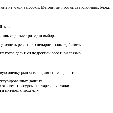
ные из узкой выборки. Методы делятся на два ключевых блока.
айты рынка.
дания, скрытые критерии выбора.
.
и уточнить реальные сценарии взаимодействия.
нт готов делиться подробной обратной связью.
овую оценку рынка или сравнение вариантов.
труктурированных данных.
h экономит ресурсы на стартовых этапах.
 и интерес к продукту.