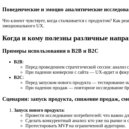
Поведенческие и эмоцио аналитические исследов
Что клиент чувствует, когда сталкивается с продуктом? Как р
эмоционального UX.
Когда и кому полезны различные напра
Примеры использования в B2B и B2C
B2B
:
Перед проведением стратегической сессии: анализ с
При падении конверсии с сайта — UX-аудит и фоку
B2C
:
Перед запуском нового продукта — тестирование н
При падении продаж — повторное исследование бр
Сценарии: запуск продукта, снижение продаж, с
Запуск нового продукта
:
Провести исследование потребителей: что важно дл
Сделать конкурентный анализ: кто уже на рынке и с
Протестировать MVP на ограниченной аудитории.