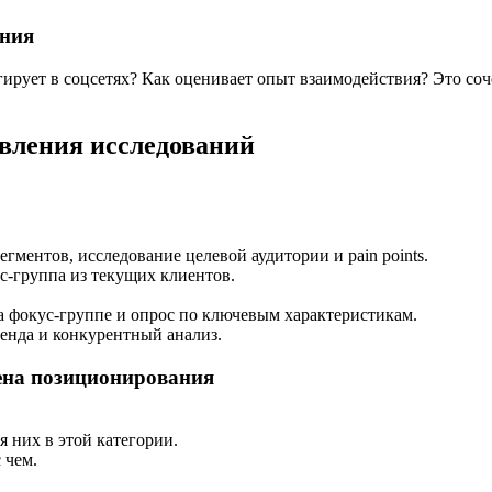
ания
еагирует в соцсетях? Как оценивает опыт взаимодействия? Это с
вления исследований
егментов, исследование целевой аудитории и pain points.
с-группа из текущих клиентов.
а фокус-группе и опрос по ключевым характеристикам.
енда и конкурентный анализ.
мена позиционирования
я них в этой категории.
 чем.