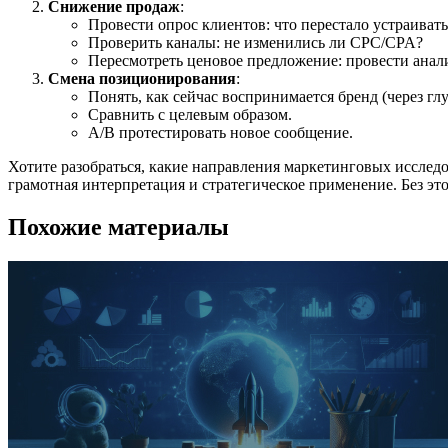
Снижение продаж
:
Провести опрос клиентов: что перестало устраивать
Проверить каналы: не изменились ли CPC/CPA?
Пересмотреть ценовое предложение: провести анал
Смена позиционирования
:
Понять, как сейчас воспринимается бренд (через г
Сравнить с целевым образом.
A/B протестировать новое сообщение.
Хотите разобраться, какие направления маркетинговых исследо
грамотная интерпретация и стратегическое применение. Без э
Похожие материалы