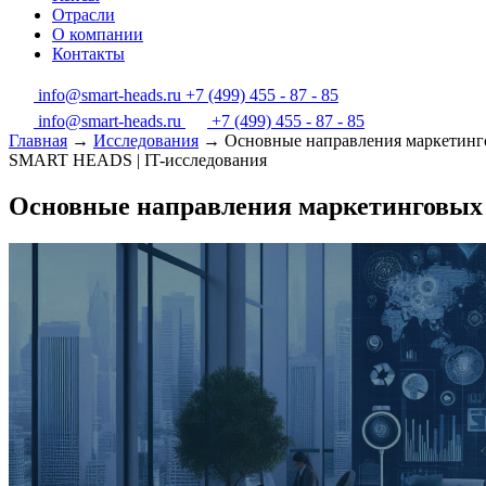
Отрасли
О компании
Контакты
info@smart-heads.ru
+7 (499) 455 - 87 - 85
info@smart-heads.ru
+7 (499) 455 - 87 - 85
Главная
→
Исследования
→
Основные направления маркетинг
SMART HEADS | IT-исследования
Основные направления маркетинговых