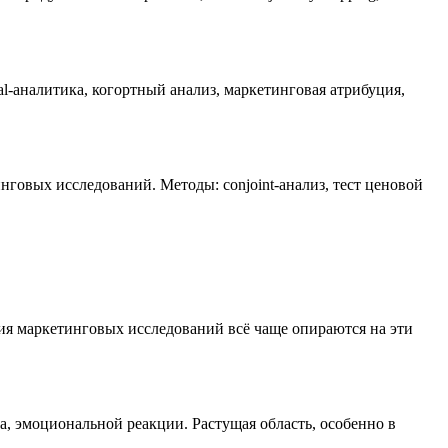
al-аналитика, когортный анализ, маркетинговая атрибуция,
говых исследований. Методы: conjoint-анализ, тест ценовой
ия маркетинговых исследований всё чаще опираются на эти
га, эмоциональной реакции. Растущая область, особенно в