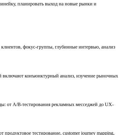
линейку, планировать выход на новые рынки и
ы клиентов, фокус-группы, глубинные интервью, анализ
ий включают конъюнктурный анализ, изучение рыночных
ды: от A/B-тестирования рекламных месседжей до UX-
продуктовое тестирование, customer journey mapping,