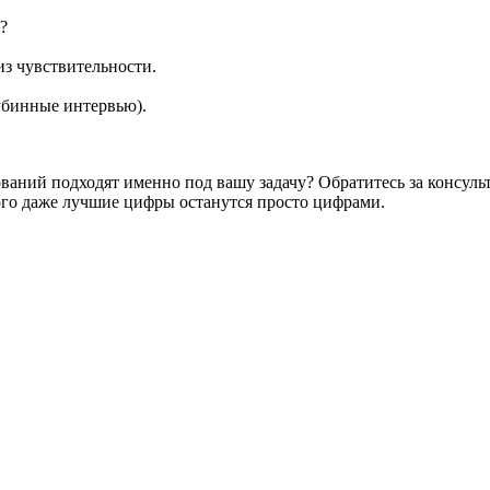
?
из чувствительности.
лубинные интервью).
ваний подходят именно под вашу задачу? Обратитесь за консульт
того даже лучшие цифры останутся просто цифрами.