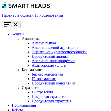
Партнер в области IT-исследований
Услуги
Аналитика
Анализ рынка
Анализ целевой аудитории
Оценка конкурентоспособности
Продуктовый анализ
Анализ бизнес процессов
Аудиторские услуги
Консалтинг
Бизнес консалтинг
IT консалтинг
Продуктовый консалтинг
Стратегия
IT стратегия
Цифровая стратегия
Продуктовая стратегия
Исследования
Кейсы