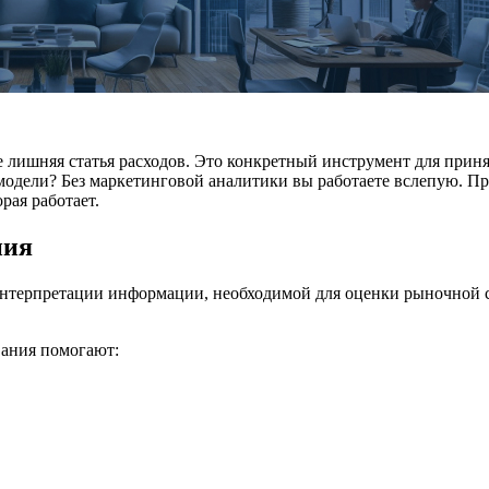
е лишняя статья расходов. Это конкретный инструмент для при
одели? Без маркетинговой аналитики вы работаете вслепую. П
рая работает.
ния
 интерпретации информации, необходимой для оценки рыночной 
вания помогают: