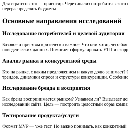
Для стратегов это — ориентир. Через анализ потребительског
перераспределять бюджеты.
Основные направления исследований
Исследование потребителей и целевой аудитории
Базовое и при этом критически важное. Что они хотят, чего б
поведенческих данных. Помогает сформулировать УТП и скор
Анализ рынка и конкурентной среды
Кто на рынке, с каким предложением и какую долю занимает
трендов, динамики спроса и структуры конкуренции. Особенно
Исследование бренда и восприятия
Как бренд воспринимается рынком? Узнаваем ли? Вызывает до
исследований сайта. Цель — построить целостный образ компан
Тестирование продукта/услуги
Формат MVP — уже тест. Но важно понимать, как конкретный ф