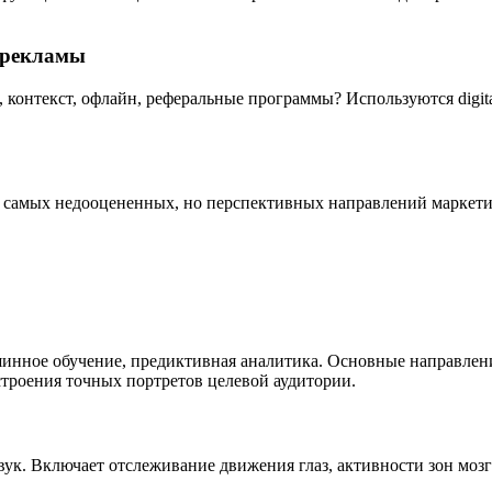
 рекламы
, контекст, офлайн, реферальные программы? Используются digit
з самых недооцененных, но перспективных направлений маркетин
шинное обучение, предиктивная аналитика. Основные направлен
троения точных портретов целевой аудитории.
звук. Включает отслеживание движения глаз, активности зон моз