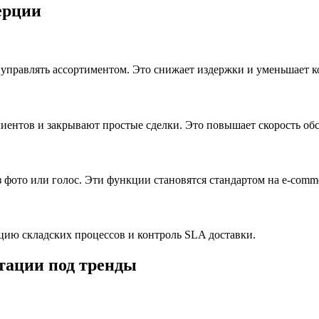
ерции
 управлять ассортиментом. Это снижает издержки и уменьшает к
ентов и закрывают простые сделки. Это повышает скорость обс
 фото или голос. Эти функции становятся стандартом на e-comm
цию складских процессов и контроль SLA доставки.
тации под тренды