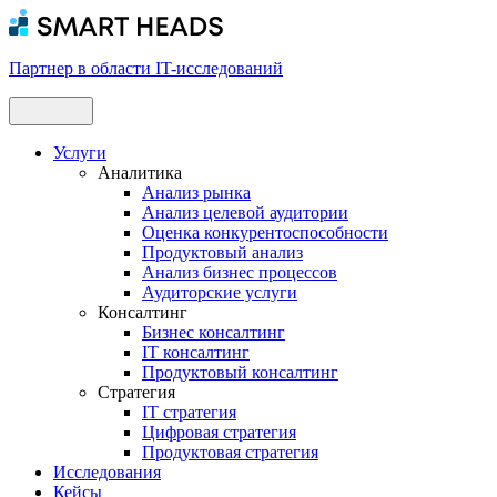
Партнер в области IT-исследований
Услуги
Аналитика
Анализ рынка
Анализ целевой аудитории
Оценка конкурентоспособности
Продуктовый анализ
Анализ бизнес процессов
Аудиторские услуги
Консалтинг
Бизнес консалтинг
IT консалтинг
Продуктовый консалтинг
Стратегия
IT стратегия
Цифровая стратегия
Продуктовая стратегия
Исследования
Кейсы