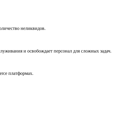
оличество неликвидов.
луживания и освобождает персонал для сложных задач.
erce платформах.