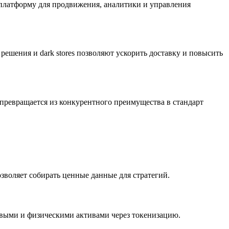
 платформу для продвижения, аналитики и управления
ешения и dark stores позволяют ускорить доставку и повысить
 превращается из конкурентного преимущества в стандарт
зволяет собирать ценные данные для стратегий.
овыми и физическими активами через токенизацию.