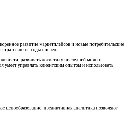
скоренное развитие маркетплейсов и новые потребительские
 стратегию на годы вперед.
альности, развивать логистику последней мили и
ния умеет управлять клиентским опытом и использовать
ое ценообразование, предиктивная аналитика позволяют