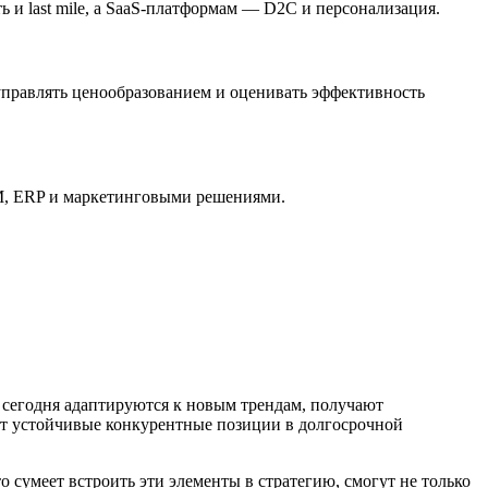
 и last mile, а SaaS-платформам — D2C и персонализация.
правлять ценообразованием и оценивать эффективность
M, ERP и маркетинговыми решениями.
 сегодня адаптируются к новым трендам, получают
ют устойчивые конкурентные позиции в долгосрочной
 сумеет встроить эти элементы в стратегию, смогут не только