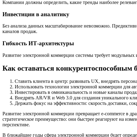
Компании должны определить, какие тренды наиболее релевант
Инвестиции в аналитику
Без анализа данных масштабирование невозможно. Предиктивн
каналов продаж.
Гибкость ИТ-архитектуры
Развитие электронной коммерции системы требует модульных 
Как оставаться конкурентоспособным 
Ставить клиента в центр: развивать UX, внедрять персон
Использовать технологии электронной коммерции для ав
Инвестировать в омниканальность и новые каналы прод
Внедрять AR/VR и Web 3.0 для создания уникального кли
Держать фокус на эффективности: скорость доставки, со
Развитие электронной коммерции превращает e-commerce в др
стратегическое преимущество: они быстрее реагируют на изм
перспективе.
В ближайшие годы сфера электронной коммерции будет определя