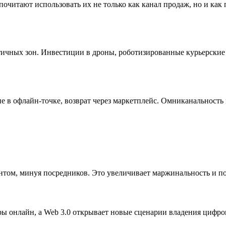
очитают использовать их не только как канал продаж, но и как
ичных зон. Инвестиции в дроны, роботизированные курьерские р
е в офлайн-точке, возврат через маркетплейс. Омниканальность
нтом, минуя посредников. Это увеличивает маржинальность и по
ы онлайн, а Web 3.0 открывает новые сценарии владения цифр