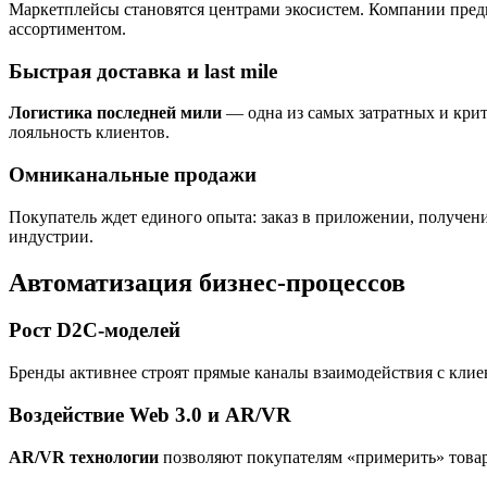
Маркетплейсы становятся центрами экосистем. Компании предп
ассортиментом.
Быстрая доставка и last mile
Логистика последней мили
— одна из самых затратных и крит
лояльность клиентов.
Омниканальные продажи
Покупатель ждет единого опыта: заказ в приложении, получени
индустрии.
Автоматизация бизнес-процессов
Рост D2C-моделей
Бренды активнее строят прямые каналы взаимодействия с клие
Воздействие Web 3.0 и AR/VR
AR/VR технологии
позволяют покупателям «примерить» товар