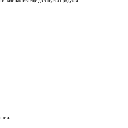
то начинаются еще до запуска продукта.
ании.